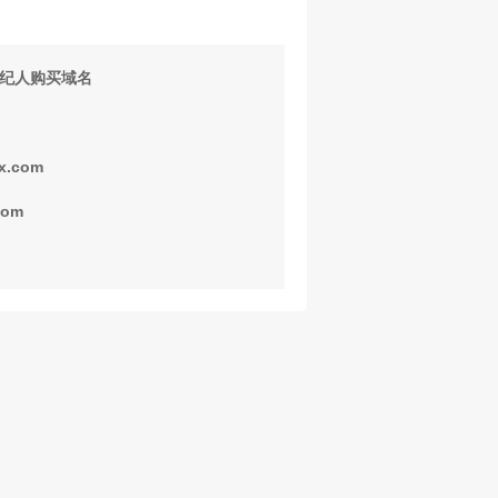
纪人购买域名
x.com
com