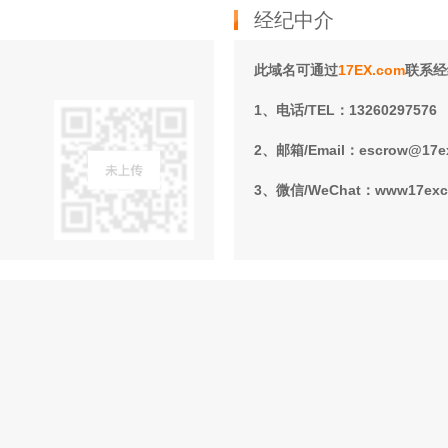
经纪中介
此域名可通过
17EX.com
联系经
1、电话/TEL：13260297576
2、邮箱/Email：escrow@17e
3、微信/WeChat：www17ex